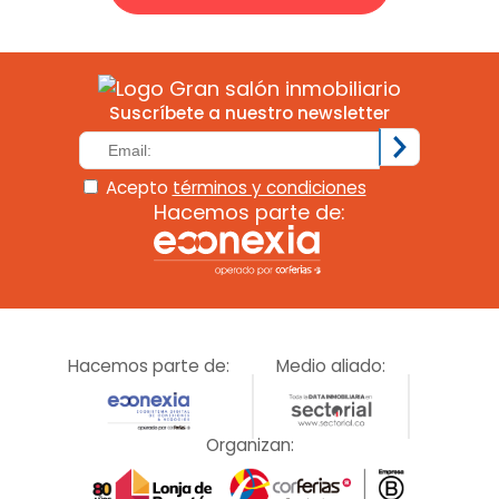
Suscríbete a nuestro newsletter
Acepto
términos y condiciones
Hacemos parte de:
Hacemos parte de:
Medio aliado:
Organizan: