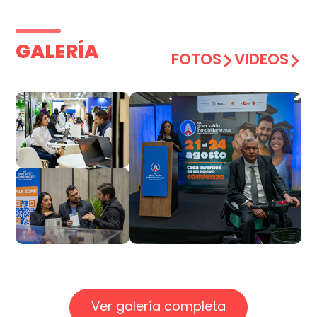
GALERÍA
FOTOS
VIDEOS
Ver galería completa