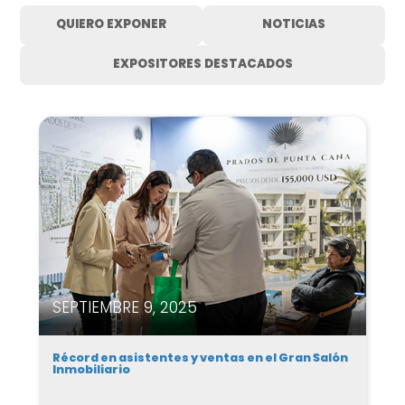
QUIERO EXPONER
NOTICIAS
EXPOSITORES DESTACADOS
SEPTIEMBRE 9, 2025
Récord en asistentes y ventas en el Gran Salón
Inmobiliario