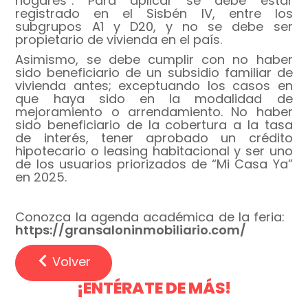
hogares”. Para aplicar se debe estar
registrado en el Sisbén IV, entre los
subgrupos A1 y D20, y no se debe ser
propietario de vivienda en el país.
Asimismo, se debe cumplir con no haber
sido beneficiario de un subsidio familiar de
vivienda antes; exceptuando los casos en
que haya sido en la modalidad de
mejoramiento o arrendamiento. No haber
sido beneficiario de la cobertura a la tasa
de interés, tener aprobado un crédito
hipotecario o leasing habitacional y ser uno
de los usuarios priorizados de “Mi Casa Ya”
en 2025.
Conozca la agenda académica de la feria:
https://gransaloninmobiliario.com/
Volver
¡ENTÉRATE DE MÁS!