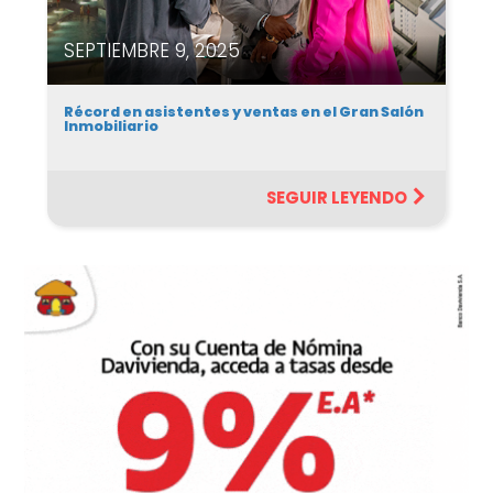
SEPTIEMBRE 9, 2025
Récord en asistentes y ventas en el Gran Salón
Inmobiliario
SEGUIR LEYENDO