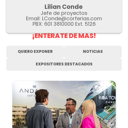
Lilian Conde
Jefe de proyectos
Email:
LConde@corferias.com
PBX: 601 3810000 Ext. 5126
¡ENTÉRATE DE MÁS!
QUIERO EXPONER
NOTICIAS
EXPOSITORES DESTACADOS